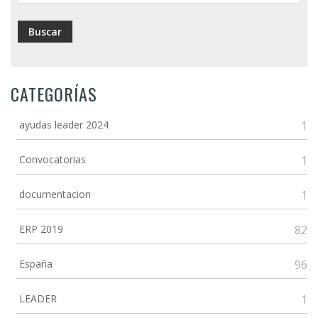
CATEGORÍAS
ayudas leader 2024
1
Convocatorias
1
documentacion
1
ERP 2019
82
España
96
LEADER
1