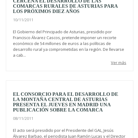
CERCENA EL DESARROLLO DE LAS
COMARCAS RURALES DE ASTURIAS PARA
LOS PRÓXIMOS DIEZ AÑOS
10/11/2011
El Gobierno del Principado de Asturias, presidido por
Francisco Álvarez Cascos, pretende imponer un recorte
económico de 54 millones de euros a las políticas de
desarrollo rural ya comprometidas en la región. De llevarse
a cab...
Ver más
EL CONSORCIO PARA EL DESARROLLO DE
LA MONTAÑA CENTRAL DE ASTURIAS
PRESENTA EL JUEVES EN MADRID UNA
PUBLICACIÓN SOBRE LA COMARCA
08/11/2011
El acto será presidido por el Presidente del GAL, Jesús
Álvarez Barbao, el periodista Juan Ramón Lucas y el Director