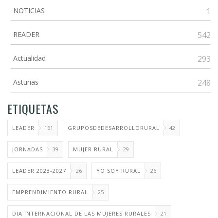
NOTICIAS
1
READER
542
Actualidad
293
Asturias
248
ETIQUETAS
LEADER
161
GRUPOSDEDESARROLLORURAL
42
JORNADAS
39
MUJER RURAL
29
LEADER 2023-2027
26
YO SOY RURAL
26
EMPRENDIMIENTO RURAL
25
DÏA INTERNACIONAL DE LAS MUJERES RURALES
21