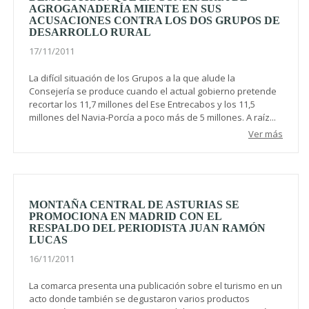
AGROGANADERÍA MIENTE EN SUS
ACUSACIONES CONTRA LOS DOS GRUPOS DE
DESARROLLO RURAL
17/11/2011
La difícil situación de los Grupos a la que alude la
Consejería se produce cuando el actual gobierno pretende
recortar los 11,7 millones del Ese Entrecabos y los 11,5
millones del Navia-Porcía a poco más de 5 millones. A raíz...
Ver más
MONTAÑA CENTRAL DE ASTURIAS SE
PROMOCIONA EN MADRID CON EL
RESPALDO DEL PERIODISTA JUAN RAMÓN
LUCAS
16/11/2011
La comarca presenta una publicación sobre el turismo en un
acto donde también se degustaron varios productos