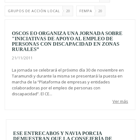
GRUPOS DE ACCIÓN LOCAL
20
FEMPA
20
OSCOS EO ORGANIZA UNA JORNADA SOBRE
"INICIATIVAS DE APOYO AL EMPLEO DE
PERSONAS CON DISCAPACIDAD EN ZONAS
RURALES”
21/11/2011
La jornada se celebrará el próximo día 30 de noviembre en
Taramundi y durante la misma se presentará la puesta en
marcha de la “Plataforma de empresas y entidades
colaboradoras por el empleo de personas con
discapacidad”. El CE...
Ver más
ESE ENTRECABOS Y NAVIA PORCIA
DEMUESTRAN QUE LA CONSEJERÍA DE