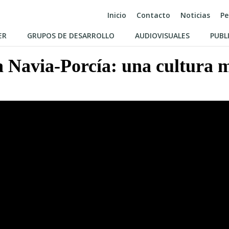
Inicio
Contacto
Noticias
Pe
ER
GRUPOS DE DESARROLLO
AUDIOVISUALES
PUBL
a Navia-Porcía: una cultura 