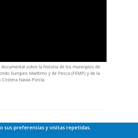
 documental sobre la historia de los municipios de
 Fondo Europeo Marítimo y de Pesca (FEMP) y de la
n Costera Navia-Porcía.
o sus preferencias y visitas repetidas.