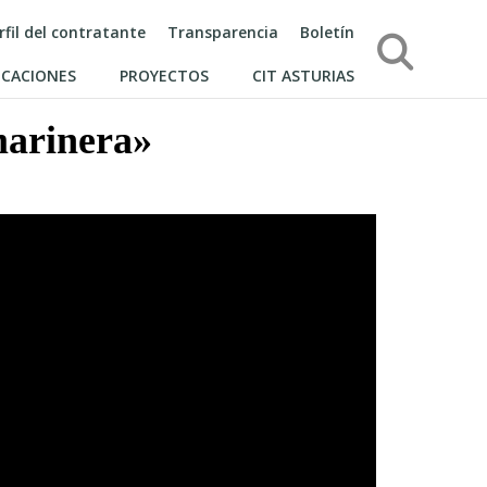
rfil del contratante
Transparencia
Boletín
Búsqueda
ICACIONES
PROYECTOS
CIT ASTURIAS
marinera»