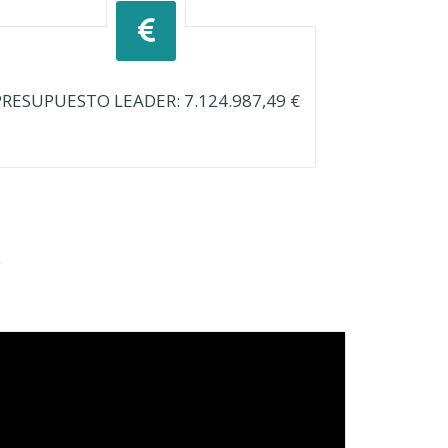
PRESUPUESTO LEADER: 7.124.987,49 €
A
deo