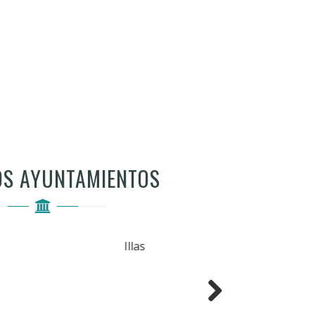
OS AYUNTAMIENTOS
Las Regueras