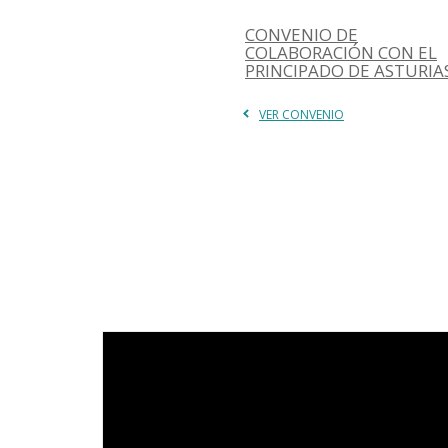
CONVENIO DE
COLABORACIÓN CON EL
PRINCIPADO DE ASTURIA
VER CONVENIO
Video