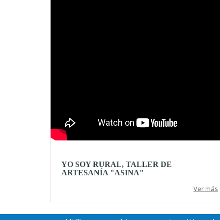
YO SOY RURAL, TALLER DE
ARTESANÍA "ASINA"
Ver más