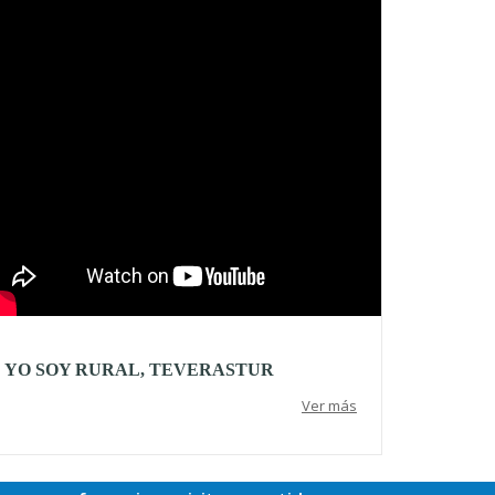
YO SOY RURAL, TEVERASTUR
Ver más