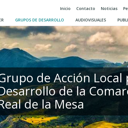
Inicio
Contacto
Noticias
Pe
ER
GRUPOS DE DESARROLLO
AUDIOVISUALES
PUBL
Grupo de Acción Local 
Desarrollo de la Comar
Real de la Mesa