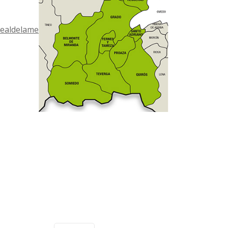
ealdelamesa.es