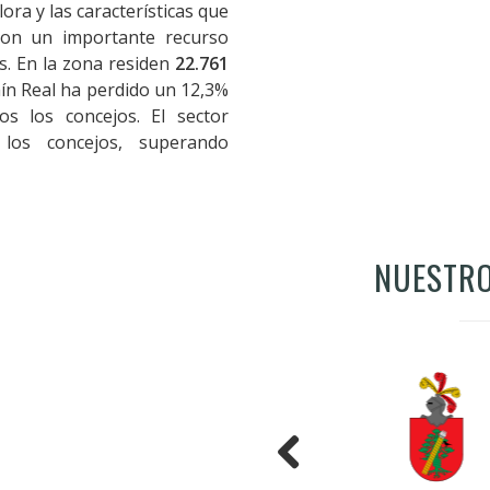
flora y las características que
son un importante recurso
s. En la zona residen
22.761
mín Real ha perdido un 12,3%
s los concejos. El sector
los concejos, superando
NUESTR