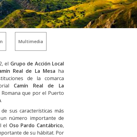
ón
Multimedia
2, el
Grupo de Acción Local
Camín Real de La Mesa
ha
tituciones de la comarca
orial
Camín Real de La
a Romana que por el Puerto
.
 de sus características más
y un número importante de
l el
Oso Pardo Cantábrico
,
portante de su hábitat. Por