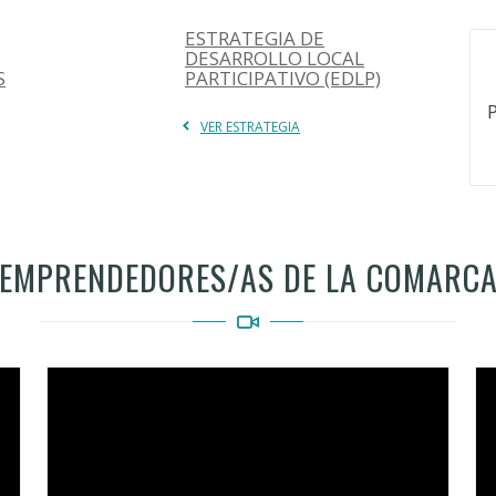
ESTRATEGIA DE
DESARROLLO LOCAL
S
PARTICIPATIVO (EDLP)
VER ESTRATEGIA
EMPRENDEDORES/AS DE LA COMARC
Video
Vi