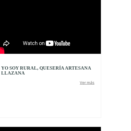
YO SOY RURAL, QUESERÍA ARTESANA
LLAZANA
Ver más
deo