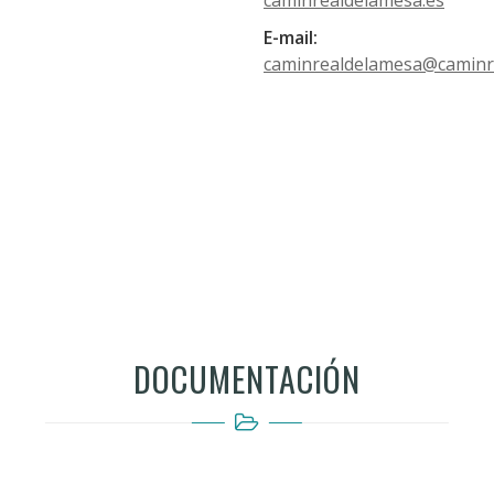
caminrealdelamesa.es
E-mail:
caminrealdelamesa@caminr
DOCUMENTACIÓN