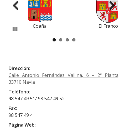
Anterior
Siguiente
Coaña
El Franco
Pausar
Dirección:
Calle Antonio Fernández Vallina, 6 – 2ª Planta;
33710 Navia
Teléfono:
98 547 49 51/ 98 547 49 52
Fax:
98 547 49 41
Página Web: