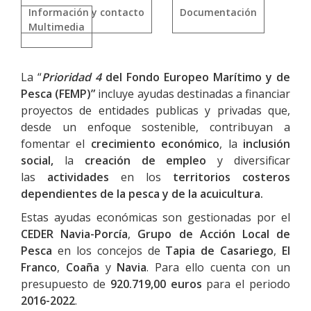
Información y contacto
Documentación
Multimedia
La “
Prioridad 4
del Fondo Europeo Marítimo y de
Pesca
(FEMP)”
incluye ayudas destinadas a financiar
proyectos de entidades publicas y privadas que,
desde un enfoque sostenible, contribuyan a
fomentar el
crecimiento económico
, la
inclusión
social,
la
creación de empleo
y diversificar
las
actividades
en los
territorios costeros
dependientes de la pesca y de la acuicultura.
Estas ayudas económicas son gestionadas por el
CEDER Navia-Porcía
,
Grupo de Acción Local de
Pesca
en los concejos de
Tapia de Casariego
,
El
Franco
,
Coaña
y
Navia
. Para ello cuenta con un
presupuesto de
920.719,00
euros
para el periodo
2016-2022
.