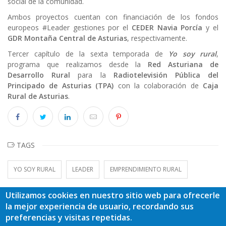
social de la comunidad.
Ambos proyectos cuentan con financiación de los fondos
europeos #Leader gestiones por el
CEDER Navia Porcía
y el
GDR Montaña Central de Asturias
, respectivamente.
Tercer capítulo de la sexta temporada de
Yo soy rural
,
programa que realizamos desde la
Red Asturiana de
Desarrollo Rural
para la
Radiotelevisión Pública del
Principado de Asturias (TPA)
con la colaboración de
Caja
Rural de Asturias
.
TAGS
YO SOY RURAL
LEADER
EMPRENDIMIENTO RURAL
Utilizamos cookies en nuestro sitio web para ofrecerle
la mejor experiencia de usuario, recordando sus
preferencias y visitas repetidas.