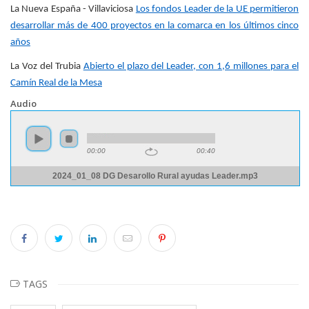
La Nueva España - Villaviciosa
Los fondos Leader de la UE permitieron
desarrollar más de 400 proyectos en la comarca en los últimos cinco
años
La Voz del Trubia
Abierto el plazo del Leader, con 1,6 millones para el
Camín Real de la Mesa
Audio
00:00
00:40
2024_01_08 DG Desarollo Rural ayudas Leader.mp3
TAGS