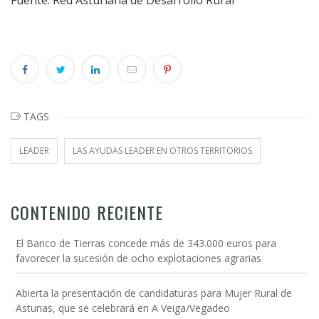
Fuente: Red Asturiana de Desarrollo Rural
TAGS
LEADER
LAS AYUDAS LEADER EN OTROS TERRITORIOS
CONTENIDO RECIENTE
El Banco de Tierras concede más de 343.000 euros para
favorecer la sucesión de ocho explotaciones agrarias
Abierta la presentación de candidaturas para Mujer Rural de
Asturias, que se celebrará en A Veiga/Vegadeo