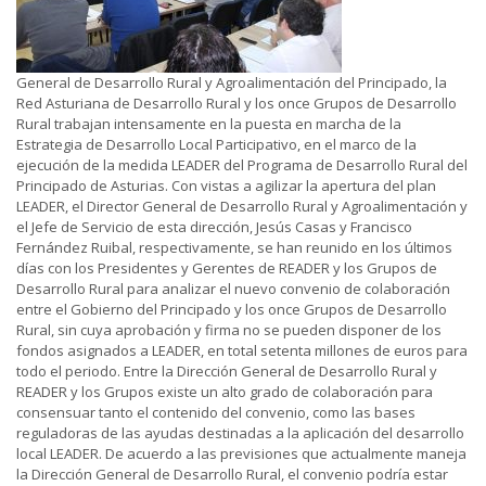
General de Desarrollo Rural y Agroalimentación del Principado, la
Red Asturiana de Desarrollo Rural y los once Grupos de Desarrollo
Rural trabajan intensamente en la puesta en marcha de la
Estrategia de Desarrollo Local Participativo, en el marco de la
ejecución de la medida LEADER del Programa de Desarrollo Rural del
Principado de Asturias. Con vistas a agilizar la apertura del plan
LEADER, el Director General de Desarrollo Rural y Agroalimentación y
el Jefe de Servicio de esta dirección, Jesús Casas y Francisco
Fernández Ruibal, respectivamente, se han reunido en los últimos
días con los Presidentes y Gerentes de READER y los Grupos de
Desarrollo Rural para analizar el nuevo convenio de colaboración
entre el Gobierno del Principado y los once Grupos de Desarrollo
Rural, sin cuya aprobación y firma no se pueden disponer de los
fondos asignados a LEADER, en total setenta millones de euros para
todo el periodo. Entre la Dirección General de Desarrollo Rural y
READER y los Grupos existe un alto grado de colaboración para
consensuar tanto el contenido del convenio, como las bases
reguladoras de las ayudas destinadas a la aplicación del desarrollo
local LEADER. De acuerdo a las previsiones que actualmente maneja
la Dirección General de Desarrollo Rural, el convenio podría estar