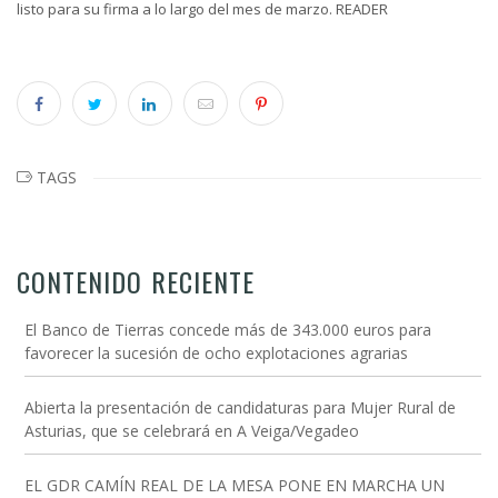
listo para su firma a lo largo del mes de marzo. READER
TAGS
CONTENIDO RECIENTE
El Banco de Tierras concede más de 343.000 euros para
favorecer la sucesión de ocho explotaciones agrarias
Abierta la presentación de candidaturas para Mujer Rural de
Asturias, que se celebrará en A Veiga/Vegadeo
EL GDR CAMÍN REAL DE LA MESA PONE EN MARCHA UN