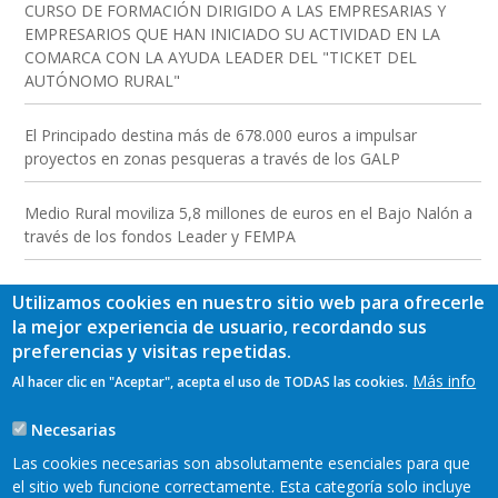
CURSO DE FORMACIÓN DIRIGIDO A LAS EMPRESARIAS Y
EMPRESARIOS QUE HAN INICIADO SU ACTIVIDAD EN LA
COMARCA CON LA AYUDA LEADER DEL "TICKET DEL
AUTÓNOMO RURAL"
El Principado destina más de 678.000 euros a impulsar
proyectos en zonas pesqueras a través de los GALP
Medio Rural moviliza 5,8 millones de euros en el Bajo Nalón a
través de los fondos Leader y FEMPA
Utilizamos cookies en nuestro sitio web para ofrecerle
la mejor experiencia de usuario, recordando sus
preferencias y visitas repetidas.
Más info
Al hacer clic en "Aceptar", acepta el uso de TODAS las cookies.
Necesarias
Las cookies necesarias son absolutamente esenciales para que
el sitio web funcione correctamente. Esta categoría solo incluye