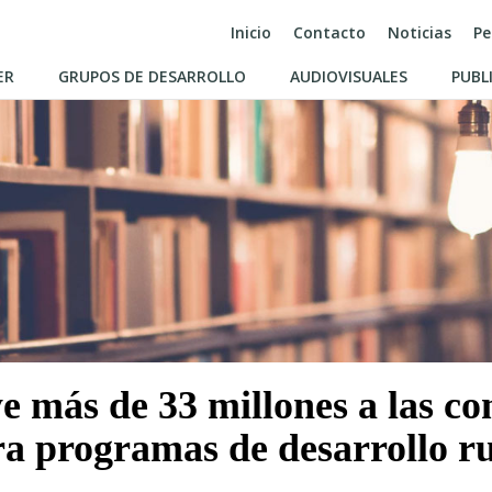
Inicio
Contacto
Noticias
Pe
ER
GRUPOS DE DESARROLLO
AUDIOVISUALES
PUBL
ye más de 33 millones a las 
a programas de desarrollo r