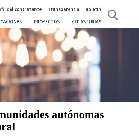
rfil del contratante
Transparencia
Boletín
Búsqueda
ICACIONES
PROYECTOS
CIT ASTURIAS
comunidades autónomas
ural