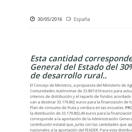
30/05/2016
España
Esta cantidad corresponde
General del Estado del 30
de desarrollo rural..
El Consejo de Ministros, a propuesta del Ministerio de Ag
Comunidades Autónomas de 33.897.610 euros para actuacio
criterios de distribución y el reparto de fondos acordado
van a destinar 33.179.802 euros para la financiación de 
Plan de consumo de fruta y verdura en las escuelas.
PRO
la distribución de 33.179.802,49 euros para la financiaci
corresponde a la aportación de la Administración Genera
contribución estatal que, junto con las cantidades que 
nacionales a la aportación del FEADER. Para esta distrib