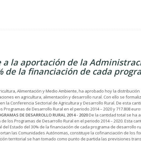
 a la aportación de la Administrac
% de la financiación de cada prog
ricultura, Alimentación y Medio Ambiente, ha aprobado hoy la distribución 
nes en agricultura, alimentación y desarrollo rural. Con ello se formali
 en la Conferencia Sectorial de Agricultura y Desarrollo Rural. De esta can
los Programas de Desarrollo Rural en el periodo 2014 – 2020 y 717.808 euro
GRAMAS DE DESARROLLO RURAL 2014 - 2020
De la cantidad total se ha
ón de los Programas de Desarrollo Rural en el periodo 2014 – 2020. Esta can
l del Estado del 30% de la financiación de cada programa de desarrollo ru
aportan las Comunidades Autónomas, constituye la cofinanciación de los f
ución territorial se han tomado como punto de partida las previsiones tran