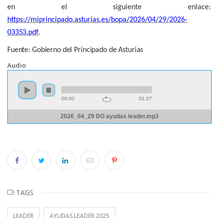
en el siguiente enlace:
https://miprincipado.asturias.es/bopa/2026/04/29/2026-
03353.pdf
.
Fuente: Gobierno del Principado de Asturias
Audio
00:00
01:27
2026_04_29 DG ayudas leader.mp3
TAGS
LEADER
AYUDAS LEADER 2025