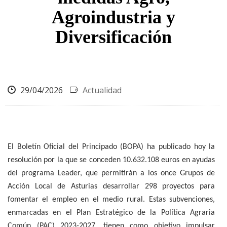
Agroindustria y
Diversificación
29/04/2026
Actualidad
El
Boletín
Oficial
del
Principado
(BOPA)
ha
publicado
hoy
la
resolución por la que se conceden 10.632.108 euros en ayudas
del programa Leader, que permitirán a los once Grupos de
Acción Local de Asturias desarrollar 298 proyectos para
fomentar el empleo en el medio rural. Estas subvenciones,
enmarcadas en el Plan Estratégico de la Política Agraria
Común (PAC) 2023-2027, tienen como objetivo impulsar