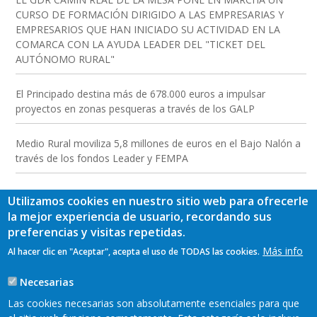
CURSO DE FORMACIÓN DIRIGIDO A LAS EMPRESARIAS Y
EMPRESARIOS QUE HAN INICIADO SU ACTIVIDAD EN LA
COMARCA CON LA AYUDA LEADER DEL "TICKET DEL
AUTÓNOMO RURAL"
El Principado destina más de 678.000 euros a impulsar
proyectos en zonas pesqueras a través de los GALP
Medio Rural moviliza 5,8 millones de euros en el Bajo Nalón a
través de los fondos Leader y FEMPA
Utilizamos cookies en nuestro sitio web para ofrecerle
la mejor experiencia de usuario, recordando sus
preferencias y visitas repetidas.
Más info
Al hacer clic en "Aceptar", acepta el uso de TODAS las cookies.
Necesarias
Las cookies necesarias son absolutamente esenciales para que