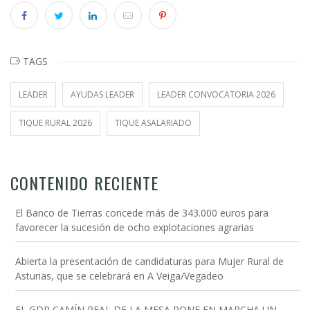
TAGS
LEADER
AYUDAS LEADER
LEADER CONVOCATORIA 2026
TIQUE RURAL 2026
TIQUE ASALARIADO
CONTENIDO RECIENTE
El Banco de Tierras concede más de 343.000 euros para
favorecer la sucesión de ocho explotaciones agrarias
Abierta la presentación de candidaturas para Mujer Rural de
Asturias, que se celebrará en A Veiga/Vegadeo
EL GDR CAMÍN REAL DE LA MESA PONE EN MARCHA UN