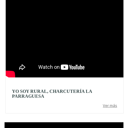
YO SOY RURAL, CHARCUTERÍA LA
PARRAGUESA
Ver más
Video