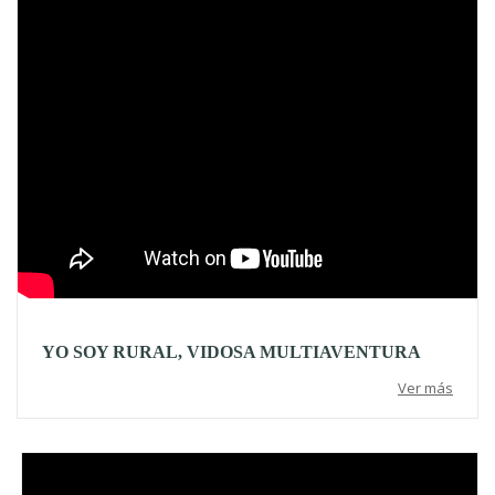
YO SOY RURAL, VIDOSA MULTIAVENTURA
Ver más
Video