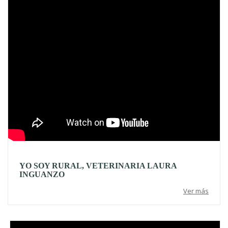
YO SOY RURAL, VETERINARIA LAURA
INGUANZO
Ver más
Video