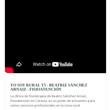
Video
YO SOY RURAL T5 - BEATRIZ SÁNCHEZ
ARNAIZ - FISIOATENCIÓN
La clínica de fisioterapia de Beatriz Sánchez Arnaiz,
Fisioatención en Caravia, es un punto de encuentro para
varios servicios profesionales en la zona rural.