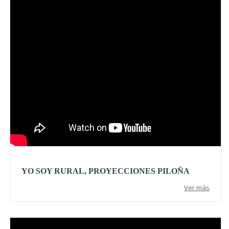
YO SOY RURAL, PROYECCIONES PILOÑA
Ver más
Video