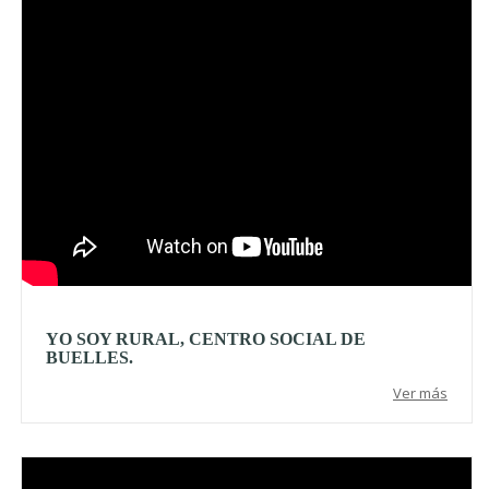
YO SOY RURAL, CENTRO SOCIAL DE
BUELLES.
Ver más
Video