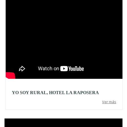
YO SOY RURAL, HOTEL LA RAPOSERA
Ver más
Video