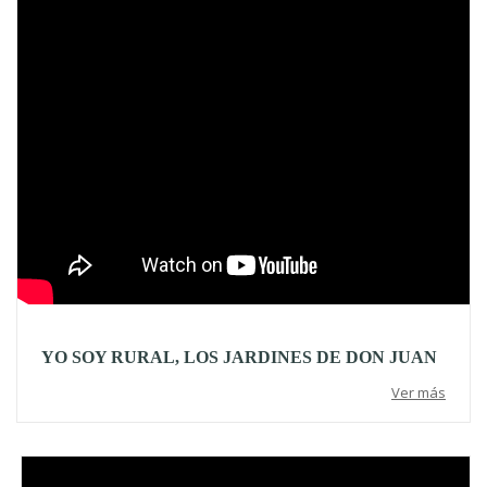
YO SOY RURAL, LOS JARDINES DE DON JUAN
Ver más
Video