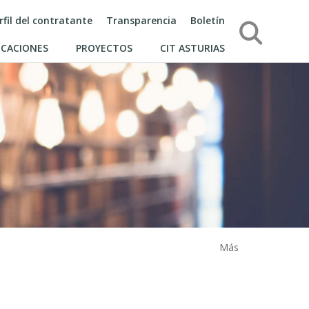
rfil del contratante
Transparencia
Boletín
Búsqueda
ICACIONES
PROYECTOS
CIT ASTURIAS
Más