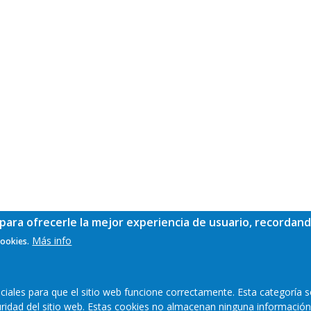
para ofrecerle la mejor experiencia de usuario, recordand
Más info
cookies.
ales para que el sitio web funcione correctamente. Esta categoría s
guridad del sitio web. Estas cookies no almacenan ninguna información