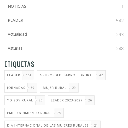
NOTICIAS
1
READER
542
Actualidad
293
Asturias
248
ETIQUETAS
LEADER
161
GRUPOSDEDESARROLLORURAL
42
JORNADAS
39
MUJER RURAL
29
YO SOY RURAL
26
LEADER 2023-2027
26
EMPRENDIMIENTO RURAL
25
DÏA INTERNACIONAL DE LAS MUJERES RURALES
21