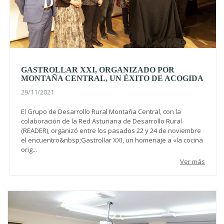
GASTROLLAR XXI, ORGANIZADO POR
MONTAÑA CENTRAL, UN ÉXITO DE ACOGIDA
29/11/2021
El Grupo de Desarrollo Rural Montaña Central, con la
colaboración de la Red Asturiana de Desarrollo Rural
(READER), organizó entre los pasados 22 y 24 de noviembre
el encuentro&nbsp;Gastrollar XXI, un homenaje a «la cocina
orig...
Ver más