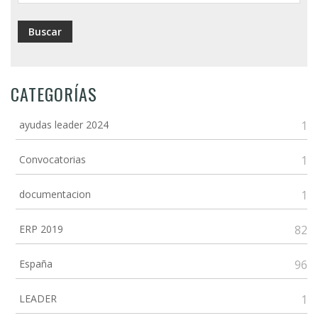
CATEGORÍAS
ayudas leader 2024
1
Convocatorias
1
documentacion
1
ERP 2019
82
España
96
LEADER
1