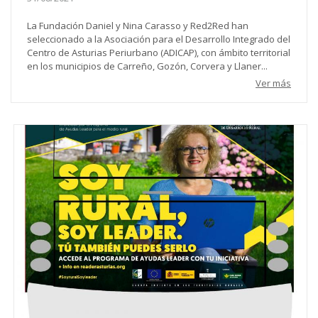
La Fundación Daniel y Nina Carasso y Red2Red han
seleccionado a la Asociación para el Desarrollo Integrado del
Centro de Asturias Periurbano (ADICAP), con ámbito territorial
en los municipios de Carreño, Gozón, Corvera y Llaner...
Ver más