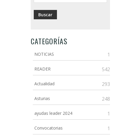
CATEGORÍAS
NOTICIAS
1
READER
542
Actualidad
293
Asturias
248
ayudas leader 2024
1
Convocatorias
1