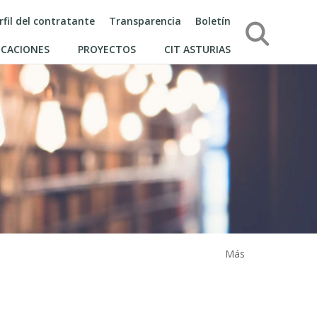
rfil del contratante
Transparencia
Boletín
Búsqueda
ICACIONES
PROYECTOS
CIT ASTURIAS
Más