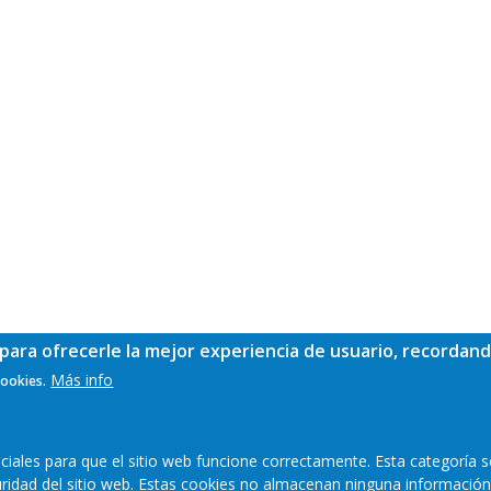
para ofrecerle la mejor experiencia de usuario, recordand
Más info
cookies.
ales para que el sitio web funcione correctamente. Esta categoría s
guridad del sitio web. Estas cookies no almacenan ninguna información