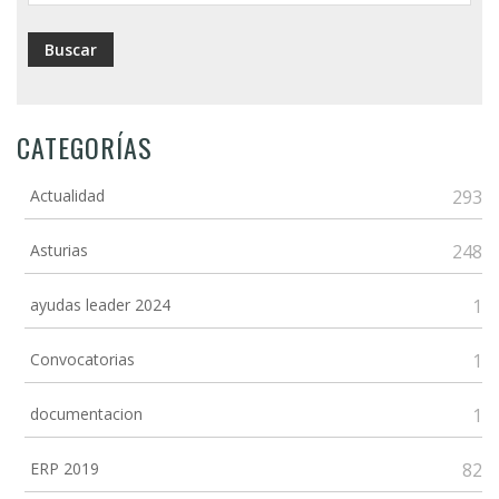
CATEGORÍAS
Actualidad
293
Asturias
248
ayudas leader 2024
1
Convocatorias
1
documentacion
1
ERP 2019
82