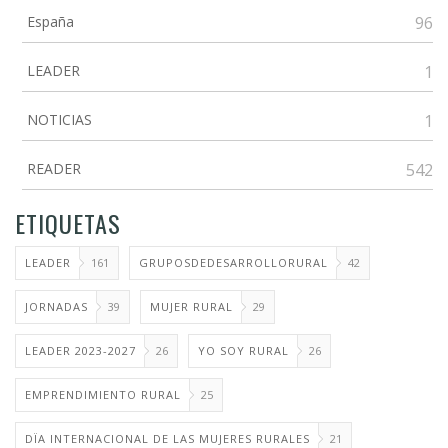
España
96
LEADER
1
NOTICIAS
1
READER
542
ETIQUETAS
LEADER
161
GRUPOSDEDESARROLLORURAL
42
JORNADAS
39
MUJER RURAL
29
LEADER 2023-2027
26
YO SOY RURAL
26
EMPRENDIMIENTO RURAL
25
DÏA INTERNACIONAL DE LAS MUJERES RURALES
21