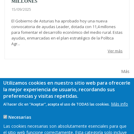
MILLONES
15/09/2025
El Gobierno de Asturias ha aprobado hoy una nueva
convocatoria de ayudas Leader, dotada con 11,4 millones
para fomentar el desarrollo económico del medio rural. Estas
ayudas, enmarcadas en el plan estratégico de la Política
Agr...
Ver más
Más
Utilizamos cookies en nuestro sitio web para ofrecerle
la mejor experiencia de usuario, recordando sus
preferencias y visitas repetidas.
Más info
Al hacer clic en "Aceptar", acepta el uso de TODAS las cookies.
Necesarias
Las cookies necesarias son absolutamente esenciales para que
el sitio web funcione correctamente. Esta categoría solo incluye