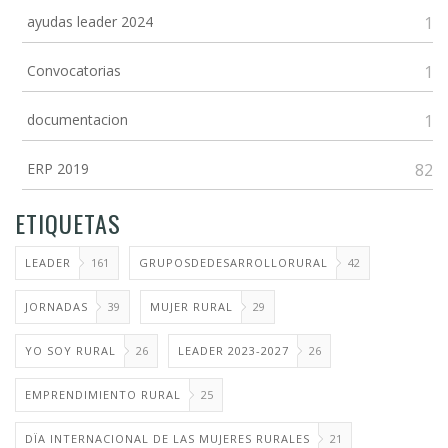
ayudas leader 2024
1
Convocatorias
1
documentacion
1
ERP 2019
82
ETIQUETAS
LEADER
161
GRUPOSDEDESARROLLORURAL
42
JORNADAS
39
MUJER RURAL
29
YO SOY RURAL
26
LEADER 2023-2027
26
EMPRENDIMIENTO RURAL
25
DÏA INTERNACIONAL DE LAS MUJERES RURALES
21