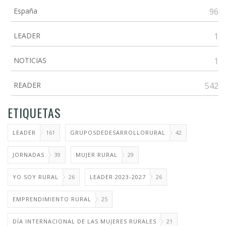
España
96
LEADER
1
NOTICIAS
1
READER
542
ETIQUETAS
LEADER
161
GRUPOSDEDESARROLLORURAL
42
JORNADAS
39
MUJER RURAL
29
YO SOY RURAL
26
LEADER 2023-2027
26
EMPRENDIMIENTO RURAL
25
DÏA INTERNACIONAL DE LAS MUJERES RURALES
21