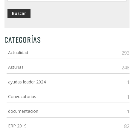
CATEGORÍAS
Actualidad
293
Asturias
248
ayudas leader 2024
1
Convocatorias
1
documentacion
1
ERP 2019
82