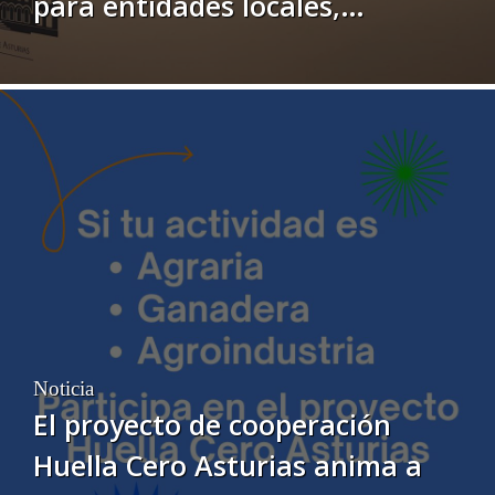
para entidades locales,
orientadas a mejorar servicios
públicos e impulsar el
desarrollo del medio rural
Noticia
El proyecto de cooperación
Huella Cero Asturias anima a