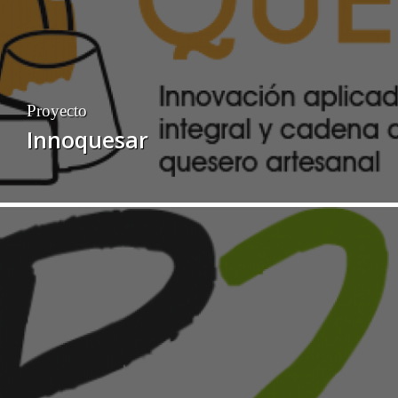
Proyecto
Innoquesar