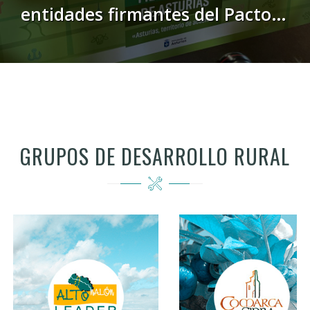
entidades firmantes del Pacto
por el Medio Rural exponen al
ministro Planas sus prioridades
para situar al campo en el
centro de las políticas públicas
GRUPOS DE DESARROLLO RURAL