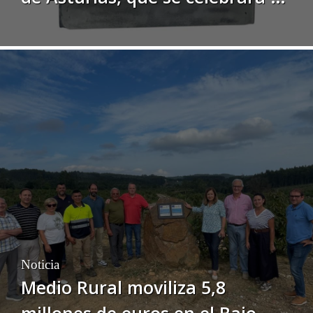
A Veiga/Vegadeo
Noticia
Medio Rural moviliza 5,8
millones de euros en el Bajo