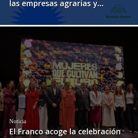
las empresas agrarias y
agroalimentarias a participar
en una estrategia común de
sostenibilidad para el medio
rural asturiano
Noticia
El Franco acoge la celebración