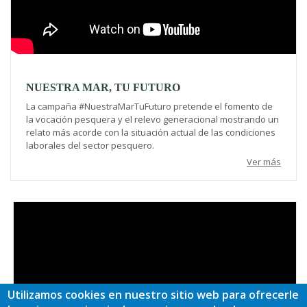
NUESTRA MAR, TU FUTURO
La campaña #NuestraMarTuFuturo pretende el fomento de
la vocación pesquera y el relevo generacional mostrando un
relato más acorde con la situación actual de las condiciones
laborales del sector pesquero.
Ver más
Video
Utilizamos cookies en nuestro sitio web para ofrecerle