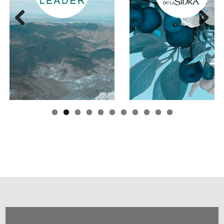
Anterior
Siguiente
Pausar